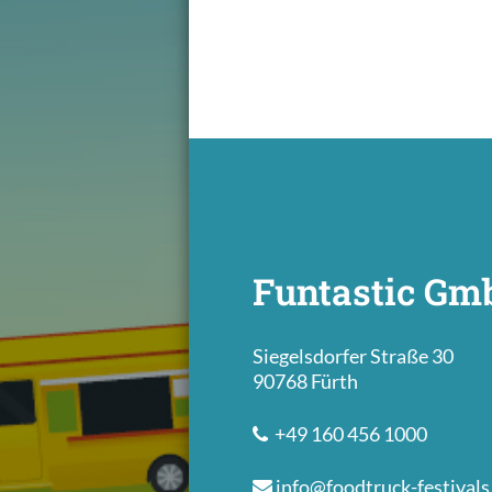
Funtastic G
Siegelsdorfer Straße 30
90768 Fürth
+49 160 456 1000
info@foodtruck-festivals