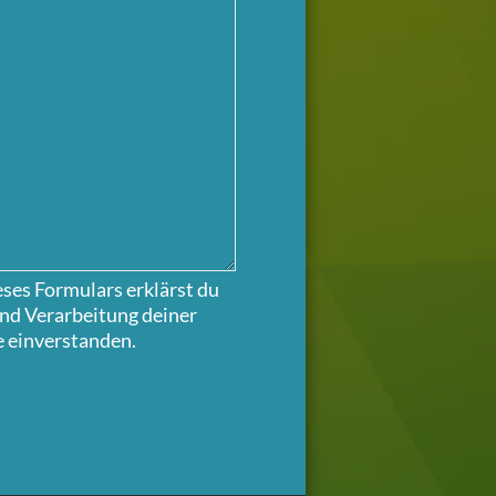
ses Formulars erklärst du
und Verarbeitung deiner
 einverstanden.