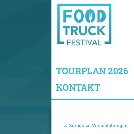
TOURPLAN 2026
KONTAKT
← Zurück zu Veranstaltungen