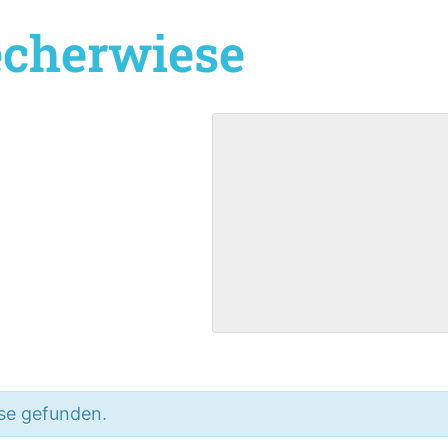
echerwiese
se gefunden.