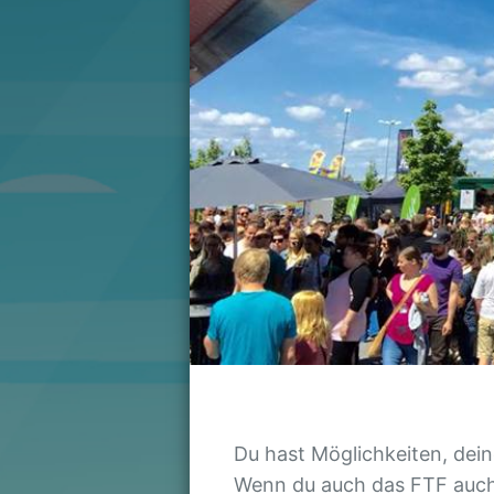
Du hast Möglichkeiten, dein
Wenn du auch das FTF auch 