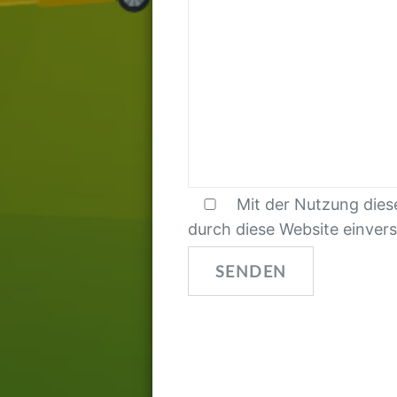
Mit der Nutzung dies
durch diese Website einver