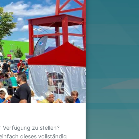
r Verfügung zu stellen?
infach dieses vollständig