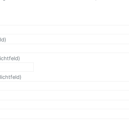
ld)
ichtfeld)
ichtfeld)