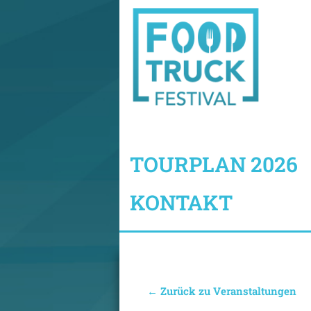
TOURPLAN 2026
KONTAKT
← Zurück zu Veranstaltungen