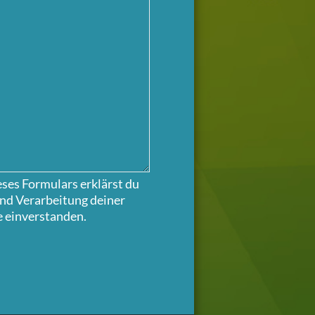
ses Formulars erklärst du
und Verarbeitung deiner
 einverstanden.