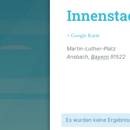
Innensta
+ Google Karte
Martin-Luther-Platz
Ansbach
,
Bayern
91522
Es wurden keine Ergebnis