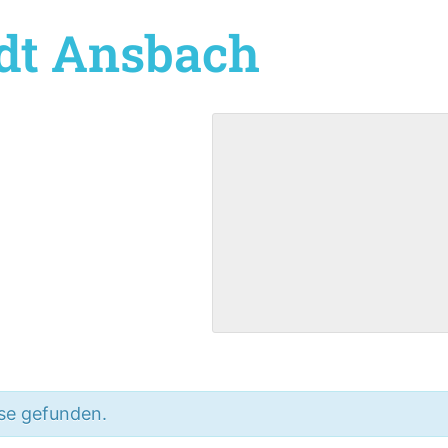
dt Ansbach
se gefunden.