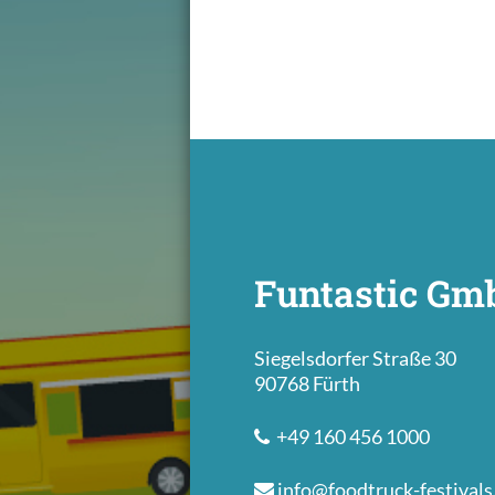
Funtastic G
Siegelsdorfer Straße 30
90768 Fürth
+49 160 456 1000
info@foodtruck-festivals