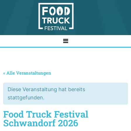
Menu
« Alle Veranstaltungen
Diese Veranstaltung hat bereits
stattgefunden.
Food Truck Festival
Schwandorf 2026