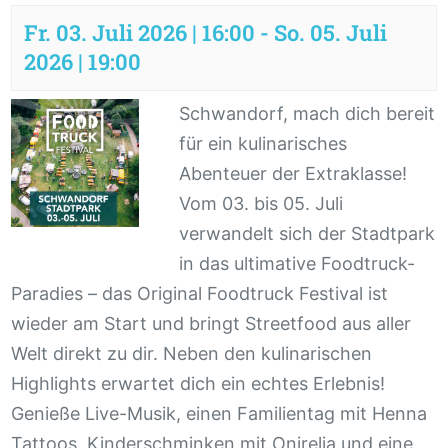
Fr. 03. Juli 2026 | 16:00
-
So. 05. Juli
2026 | 19:00
Schwandorf, mach dich bereit
für ein kulinarisches
Abenteuer der Extraklasse!
Vom 03. bis 05. Juli
verwandelt sich der Stadtpark
in das ultimative Foodtruck-
Paradies – das Original Foodtruck Festival ist
wieder am Start und bringt Streetfood aus aller
Welt direkt zu dir. Neben den kulinarischen
Highlights erwartet dich ein echtes Erlebnis!
Genieße Live-Musik, einen Familientag mit Henna
Tattoos, Kinderschminken mit Onirelia und eine