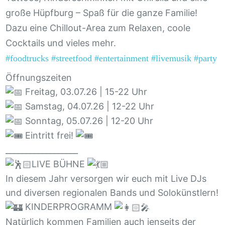
große Hüpfburg – Spaß für die ganze Familie!
Dazu eine Chillout-Area zum Relaxen, coole
Cocktails und vieles mehr.
#foodtrucks
#streetfood
#entertainment
#livemusik
#party
#
Öffnungszeiten
Freitag, 03.07.26 | 15-22 Uhr
Samstag, 04.07.26 | 12-22 Uhr
Sonntag, 05.07.26 | 12-20 Uhr
Eintritt frei!
__________________
LIVE BÜHNE
In diesem Jahr versorgen wir euch mit Live DJs
und diversen regionalen Bands und Solokünstlern!
KINDERPROGRAMM
Natürlich kommen Familien auch jenseits der