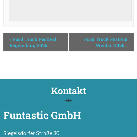
«
Food Truck Festival
Food Truck Festival
Regensburg 2026
Weiden 2026
»
Kontakt
Funtastic GmbH
Siegelsdorfer Straße 30